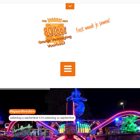
Najaarsfeesten
zaterdag 5 september t/m zaterdag 12 september