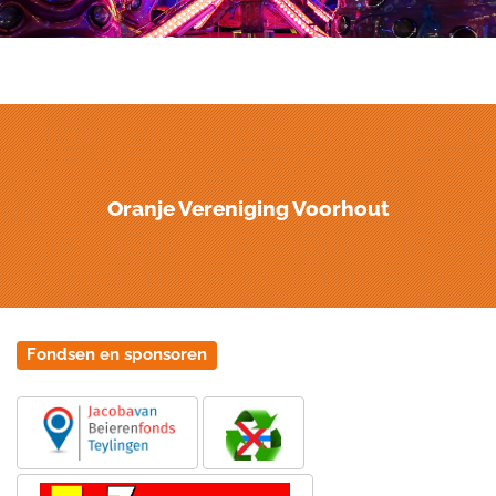
Oranje Vereniging Voorhout
Fondsen en sponsoren