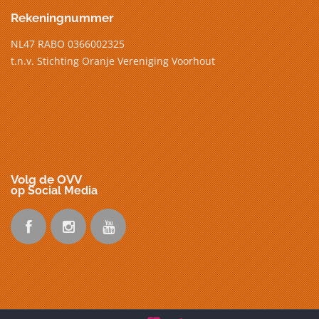
Rekeningnummer
NL47 RABO 0366002325
t.n.v. Stichting Oranje Vereniging Voorhout
Volg de OVV
op Social Media