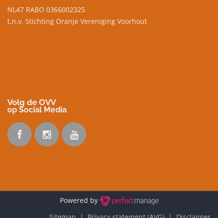
NL47 RABO 0366002325
t.n.v. Stichting Oranje Vereniging Voorhout
Volg de OVV
op Social Media
Powered by
Sitemap |
Privacy statement (AVG)
| Disclaimer