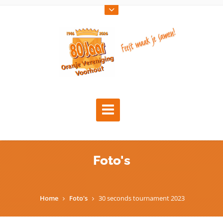
Foto's
Home
Foto's
30 seconds tournament 2023