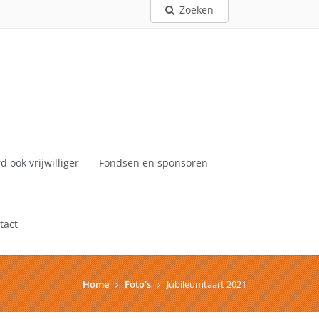
Zoeken
d ook vrijwilliger
Fondsen en sponsoren
tact
Home
Foto's
Jubileumtaart 2021