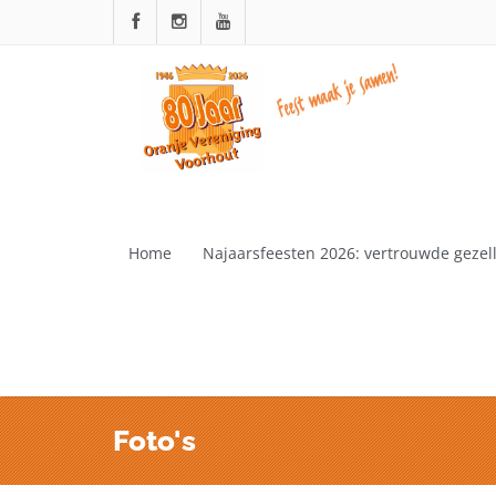
Home
Najaarsfeesten 2026: vertrouwde gezelli
Foto's