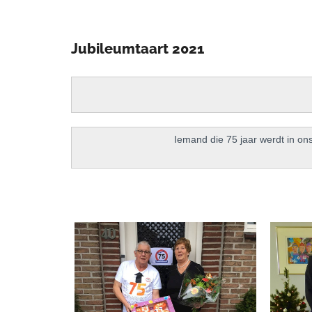
Jubileumtaart 2021
Iemand die 75 jaar werdt in on