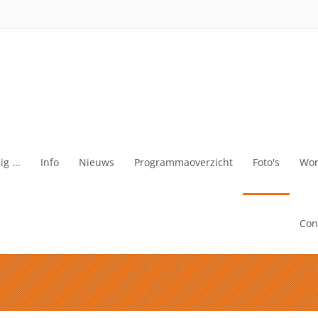
g ...
Info
Nieuws
Programmaoverzicht
Foto's
Wor
Con