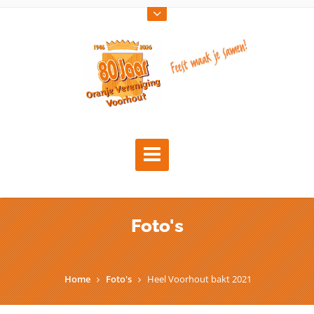
Foto's
Home
Foto's
Heel Voorhout bakt 2021