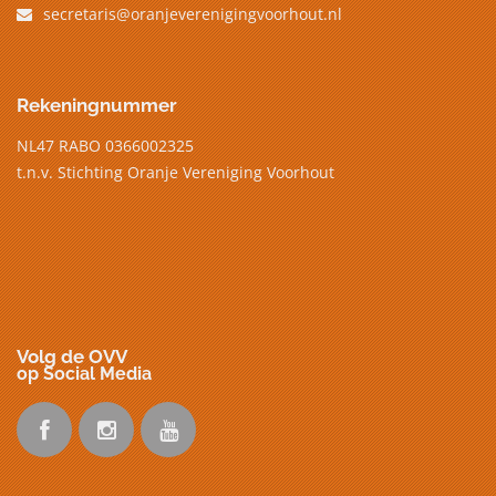
secretaris@oranjeverenigingvoorhout.nl
Rekeningnummer
NL47 RABO 0366002325
t.n.v. Stichting Oranje Vereniging Voorhout
Volg de OVV
op Social Media