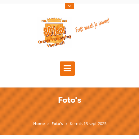
Foto's
Home
Foto's
Kermis 13 sept 2025