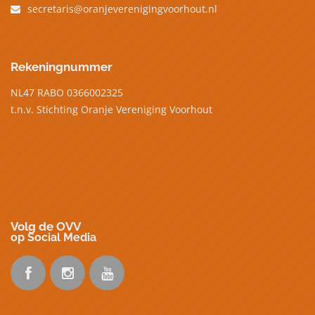
secretaris@oranjeverenigingvoorhout.nl
Rekeningnummer
NL47 RABO 0366002325
t.n.v. Stichting Oranje Vereniging Voorhout
Volg de OVV
op Social Media