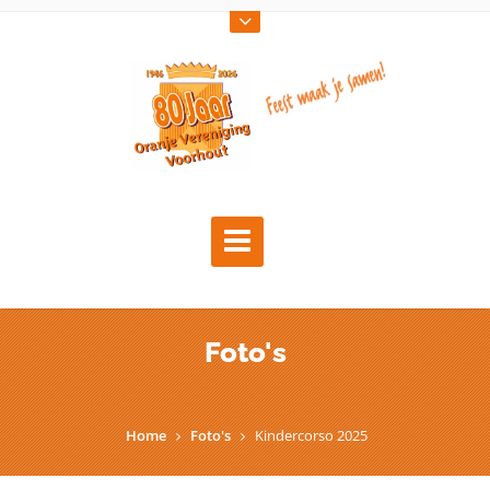
Foto's
Home
Foto's
Kindercorso 2025