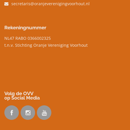
secretaris@oranjeverenigingvoorhout.nl
Rekeningnummer
NL47 RABO 0366002325
t.n.v. Stichting Oranje Vereniging Voorhout
Volg de OVV
op Social Media