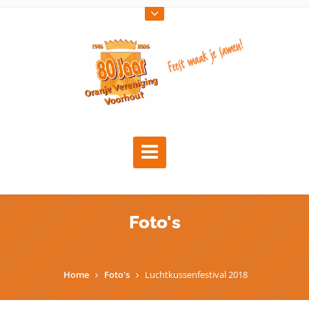
Foto's
Home
Foto's
Luchtkussenfestival 2018