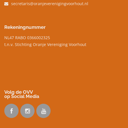
secretaris@oranjeverenigingvoorhout.nl
Rekeningnummer
NL47 RABO 0366002325
t.n.v. Stichting Oranje Vereniging Voorhout
Volg de OVV
op Social Media