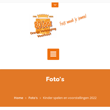
Foto's
Home
Foto's
Kinder spelen en voorstellingen 2022