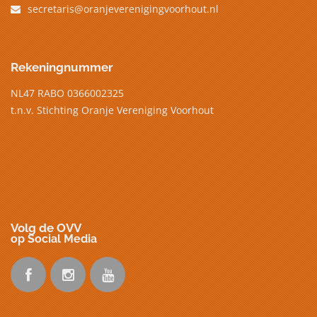
secretaris@oranjeverenigingvoorhout.nl
Rekeningnummer
NL47 RABO 0366002325
t.n.v. Stichting Oranje Vereniging Voorhout
Volg de OVV
op Social Media