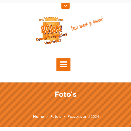
Foto's
Home
Foto's
Puzzelavond 2024