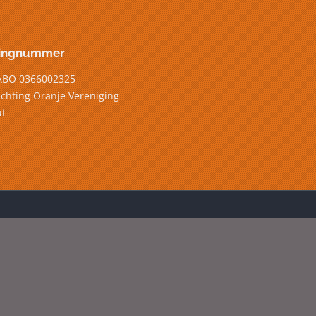
ingnummer
ABO 0366002325
tichting Oranje Vereniging
t