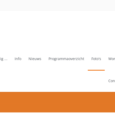
g ...
Info
Nieuws
Programmaoverzicht
Foto's
Wor
Con