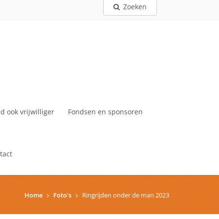
Zoeken
d ook vrijwilliger
Fondsen en sponsoren
tact
Home
Foto's
Ringrijden onder de man 2023