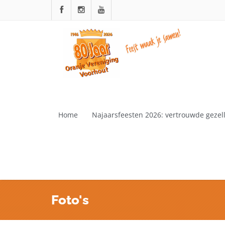
Home
Najaarsfeesten 2026: vertrouwde gezelli
Foto's