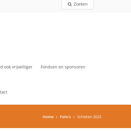
Zoeken
d ook vrijwilliger
Fondsen en sponsoren
tact
Home
Foto's
Schieten 2023