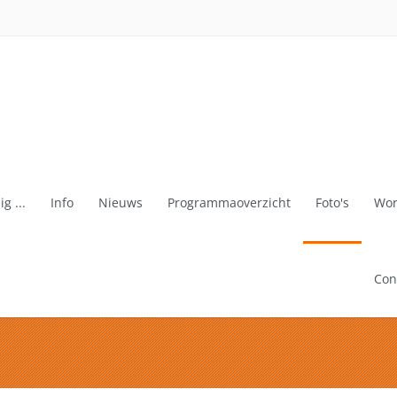
g ...
Info
Nieuws
Programmaoverzicht
Foto's
Wor
Con