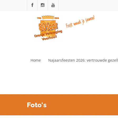
Home
Najaarsfeesten 2026: vertrouwde gezelli
Foto's