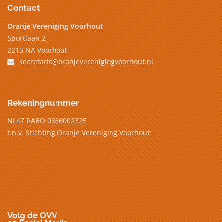
Contact
Oranje Vereniging Voorhout
Sportlaan 2
2215 NA Voorhout
secretaris@oranjeverenigingvoorhout.nl
Rekeningnummer
NL47 RABO 0366002325
t.n.v. Stichting Oranje Vereniging Voorhout
Volg de OVV