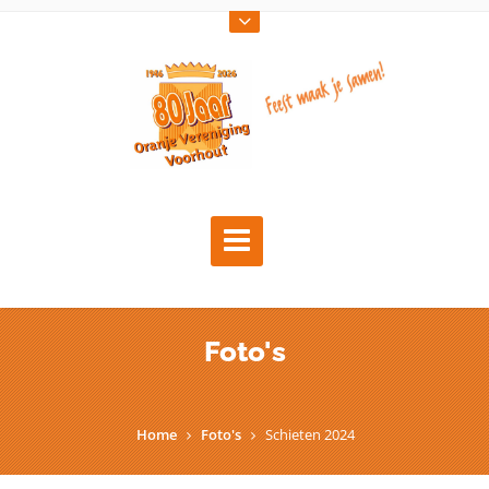
Foto's
Home
Foto's
Schieten 2024