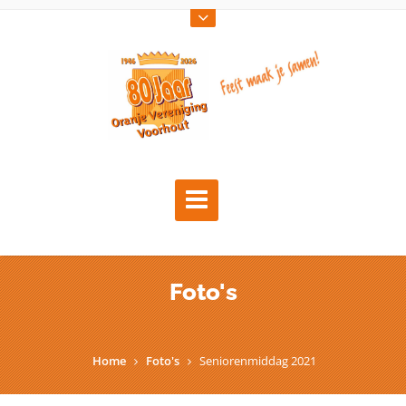
Foto's
Home
Foto's
Seniorenmiddag 2021