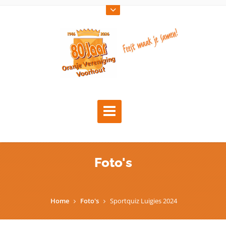
Foto's
Home
Foto's
Sportquiz Luigies 2024