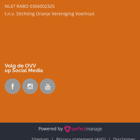
NL47 RABO 0366002325
t.n.v. Stichting Oranje Vereniging Voorhout
Volg de OVV
op Social Media
Powered by
Sitemap |
Privacy statement (AVG)
| Disclaimer