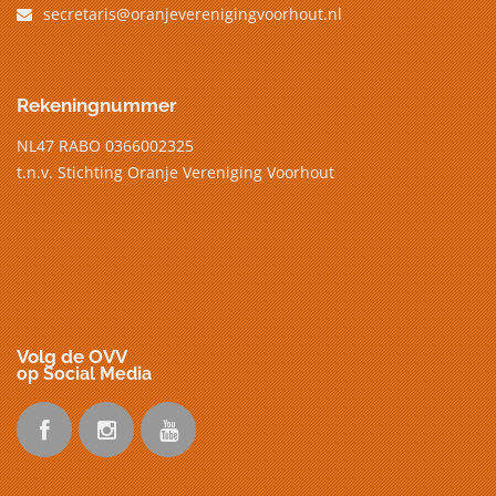
secretaris@oranjeverenigingvoorhout.nl
Rekeningnummer
NL47 RABO 0366002325
t.n.v. Stichting Oranje Vereniging Voorhout
Volg de OVV
op Social Media